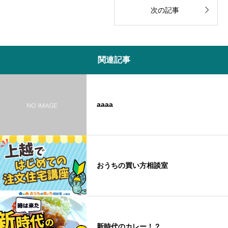

次の記事
関連記事
aaaa
おうちの買い方相談室
新時代のカレー！？