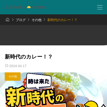




ブログ
その他
新時代のカレー！？
新時代のカレー！？
2024.04.17
その他